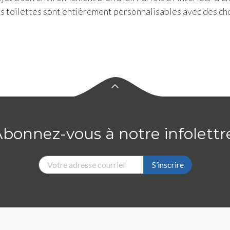
os toilettes sont entièrement personnalisables avec des ch
bonnez-vous à notre infolettr
S’inscrire