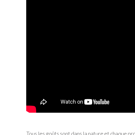
Tous les goûts sont dans la nature et chaque proj