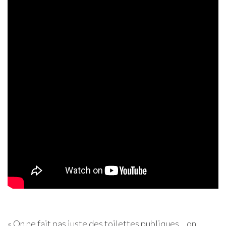
« On ne fait pas juste des toilettes publiques… on