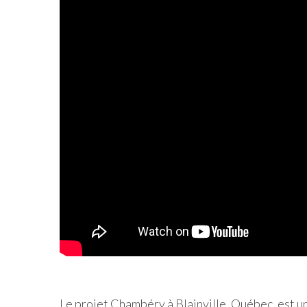
Le projet Chambéry à Blainville, Québec, est u