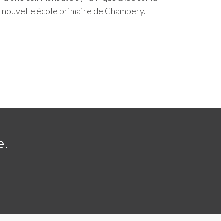
t à nouvelle école primaire de Chambery.
e.