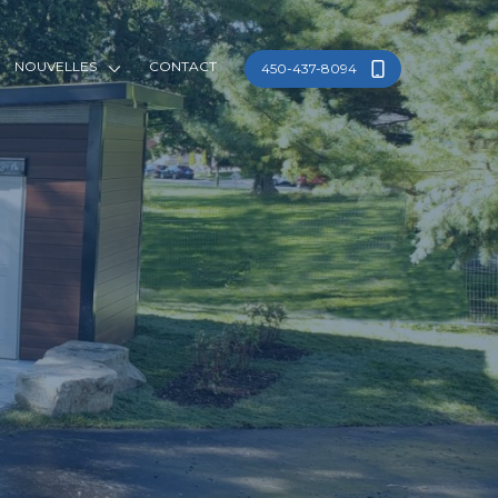
NOUVELLES
CONTACT
450-437-8094