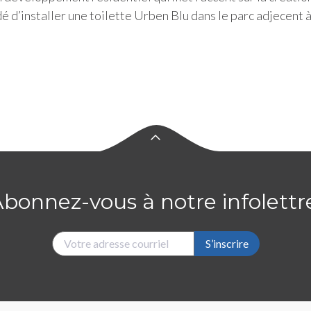
écidé d’installer une toilette Urben Blu dans le parc adjecen
bonnez-vous à notre infolettr
S’inscrire