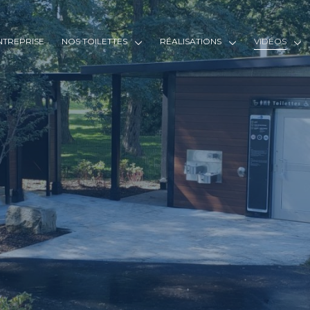
ENTREPRISE
NOS TOILETTES
RÉALISATIONS
VIDÉOS